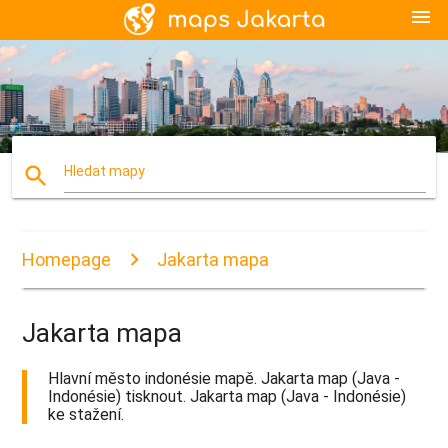
menu
search
Hledat mapy
Homepage
Jakarta mapa
Jakarta mapa
Hlavní město indonésie mapě. Jakarta map (Java -
Indonésie) tisknout. Jakarta map (Java - Indonésie)
ke stažení.